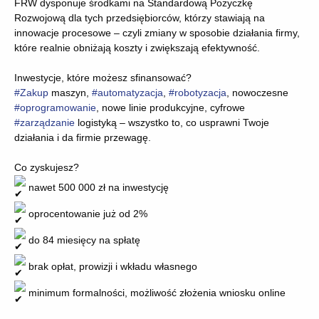
FRW dysponuje środkami na Standardową Pożyczkę
Rozwojową dla tych przedsiębiorców, którzy stawiają na
innowacje procesowe – czyli zmiany w sposobie działania firmy,
które realnie obniżają koszty i zwiększają efektywność.
Inwestycje, które możesz sfinansować?
#Zakup
maszyn,
#automatyzacja
,
#robotyzacja
, nowoczesne
#oprogramowanie
, nowe linie produkcyjne, cyfrowe
#zarządzanie
logistyką – wszystko to, co usprawni Twoje
działania i da firmie przewagę.
Co zyskujesz?
nawet 500 000 zł na inwestycję
oprocentowanie już od 2%
do 84 miesięcy na spłatę
brak opłat, prowizji i wkładu własnego
minimum formalności, możliwość złożenia wniosku online