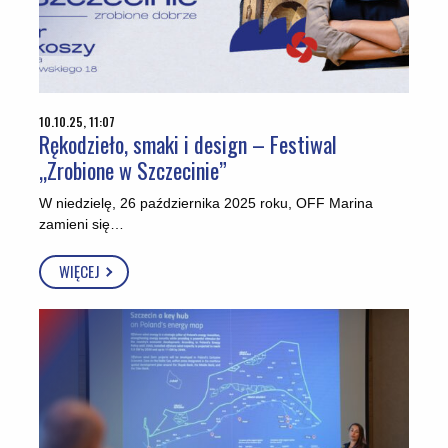
10.10.25, 11:07
Rękodzieło, smaki i design – Festiwal
„Zrobione w Szczecinie”
W niedzielę, 26 października 2025 roku, OFF Marina
zamieni się…
WIĘCEJ