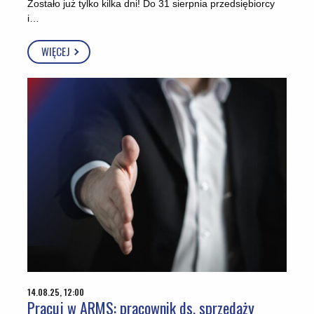
Zostało już tylko kilka dni! Do 31 sierpnia przedsiębiorcy
i…
WIĘCEJ
14.08.25, 12:00
Pracuj w ARMS: pracownik ds. sprzedaży