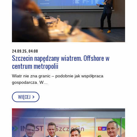
24.09.25, 04:08
Szczecin napędzany wiatrem. Offshore w
centrum metropolii
Wiatr nie zna granic – podobnie jak współpraca
gospodarcza. W…
WIĘCEJ