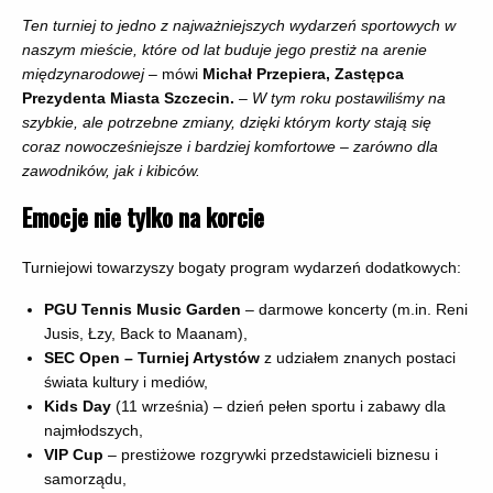
Ten turniej to jedno z najważniejszych wydarzeń sportowych w
naszym mieście, które od lat buduje jego prestiż na arenie
międzynarodowej
– mówi
Michał Przepiera, Zastępca
Prezydenta Miasta Szczecin.
–
W tym roku postawiliśmy na
szybkie, ale potrzebne zmiany, dzięki którym korty stają się
coraz nowocześniejsze i bardziej komfortowe – zarówno dla
zawodników, jak i kibiców.
Emocje nie tylko na korcie
Turniejowi towarzyszy bogaty program wydarzeń dodatkowych:
PGU Tennis Music Garden
– darmowe koncerty (m.in. Reni
Jusis, Łzy, Back to Maanam),
SEC Open – Turniej Artystów
z udziałem znanych postaci
świata kultury i mediów,
Kids Day
(11 września) – dzień pełen sportu i zabawy dla
najmłodszych,
VIP Cup
– prestiżowe rozgrywki przedstawicieli biznesu i
samorządu,