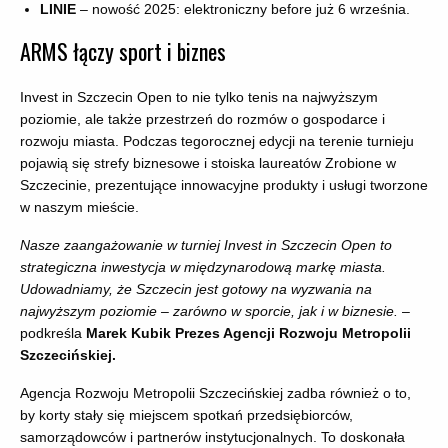
LINIE
– nowość 2025: elektroniczny before już 6 września.
ARMS łączy sport i biznes
Invest in Szczecin Open to nie tylko tenis na najwyższym
poziomie, ale także przestrzeń do rozmów o gospodarce i
rozwoju miasta. Podczas tegorocznej edycji na terenie turnieju
pojawią się strefy biznesowe i stoiska laureatów Zrobione w
Szczecinie, prezentujące innowacyjne produkty i usługi tworzone
w naszym mieście.
Nasze zaangażowanie w turniej Invest in Szczecin Open to
strategiczna inwestycja w międzynarodową markę miasta.
Udowadniamy, że Szczecin jest gotowy na wyzwania na
najwyższym poziomie – zarówno w sporcie, jak i w biznesie.
–
podkreśla
Marek Kubik Prezes Agencji Rozwoju Metropolii
Szczecińskiej.
Agencja Rozwoju Metropolii Szczecińskiej zadba również o to,
by korty stały się miejscem spotkań przedsiębiorców,
samorządowców i partnerów instytucjonalnych. To doskonała