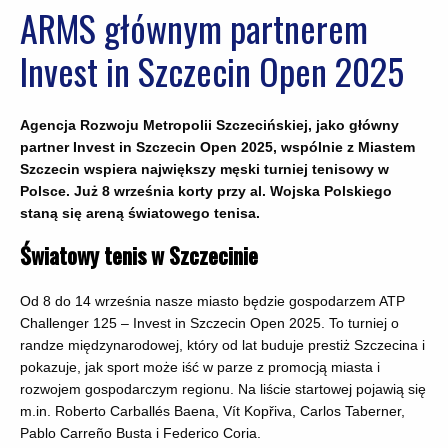
ARMS głównym partnerem
Invest in Szczecin Open 2025
Agencja Rozwoju Metropolii Szczecińskiej, jako
główny
partner Invest in Szczecin Open 2025, wspólnie z Miastem
Szczecin wspiera największy męski turniej tenisowy w
Polsce. Już 8 września korty przy al. Wojska Polskiego
staną się areną światowego tenisa.
Światowy tenis w Szczecinie
Od 8 do 14 września nasze miasto będzie gospodarzem ATP
Challenger 125 – Invest in Szczecin Open 2025. To turniej o
randze międzynarodowej, który od lat buduje prestiż Szczecina i
pokazuje, jak sport może iść w parze z promocją miasta i
rozwojem gospodarczym regionu. Na liście startowej pojawią się
m.in. Roberto Carballés Baena, Vít Kopřiva, Carlos Taberner,
Pablo Carreño Busta i Federico Coria.