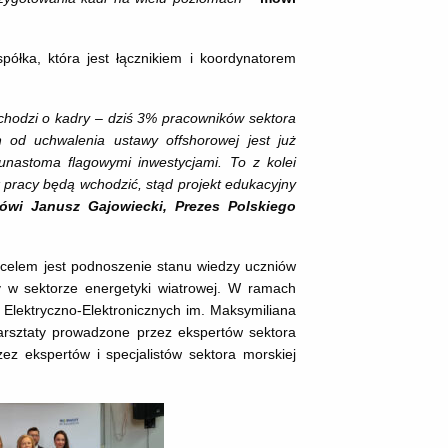
półka, która jest łącznikiem i koordynatorem
 chodzi o kadry – dziś 3% pracowników sektora
 od uchwalenia ustawy offshorowej jest już
unastoma flagowymi inwestycjami. To z kolei
k pracy będą wchodzić, stąd projekt edukacyjny
ówi Janusz Gajowiecki, Prezes Polskiego
o celem jest podnoszenie stanu wiedzy uczniów
y w sektorze energetyki wiatrowej. W ramach
 Elektryczno-Elektronicznych im. Maksymiliana
arsztaty prowadzone przez ekspertów sektora
ez ekspertów i specjalistów sektora morskiej