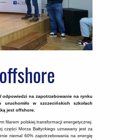
 offshore
 W odpowiedzi na zapotrzebowanie na rynku
n uruchomiło w szczecińskich szkołach
ą jest offshore.
m filarem polskiej transformacji energetycznej.
ej części Morza Bałtyckiego uznawany jest za
jenie niemal 60% zapotrzebowania na energię