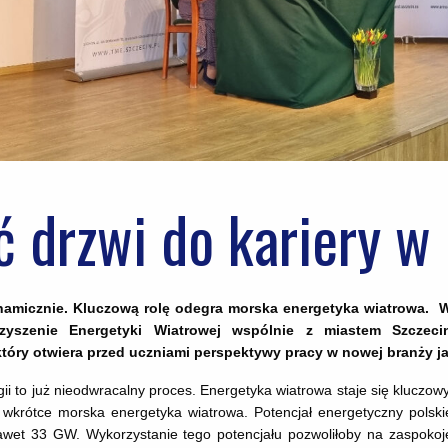
ć drzwi do kariery w
dynamicznie. Kluczową rolę odegra morska energetyka wiatrowa.
yszenie Energetyki Wiatrowej wspólnie z miastem Szczeci
ry otwiera przed uczniami perspektywy pracy w nowej branży jak
i to już nieodwracalny proces. Energetyka wiatrowa staje się kluczowy
e wkrótce morska energetyka wiatrowa. Potencjał energetyczny polski
nawet 33 GW. Wykorzystanie tego potencjału pozwoliłoby na zaspoko