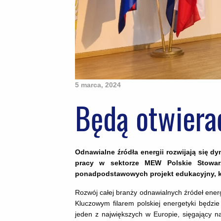
5 marca, 2024
Będą otwiera
Odnawialne źródła energii rozwijają się 
pracy w sektorze MEW Polskie Stowarz
ponadpodstawowych projekt edukacyjny, któ
Rozwój całej branży odnawialnych źródeł energi
Kluczowym filarem polskiej energetyki będzi
jeden z największych w Europie, sięgający 