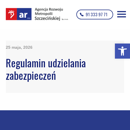
91 333 97 71
Otwórz p
25 maja, 2026
Regulamin udzielania
zabezpieczeń