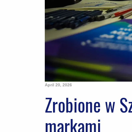
April 20, 2026
Zrobione w S
markami