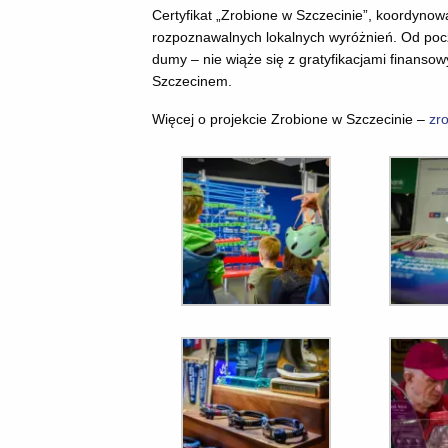
Certyfikat „Zrobione w Szczecinie”, koordynowa
rozpoznawalnych lokalnych wyróżnień. Od począt
dumy – nie wiąże się z gratyfikacjami finans
Szczecinem.
Więcej o projekcie Zrobione w Szczecinie –
zr