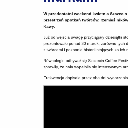
W przedostatni weekend kwietnia Szczecin t
przestrzeń spotkań twórców, rzemieślników
Kawy.
Już od wejścia uwagę przyciągały dziesiątki st
prezentowało ponad 30 marek, zarówno tych dob
z twórcami i poznania historii stojących za ich
Równolegle odbywał się Szczecin Coffee Festiv
sprawiły, że hala wypełniła się intensywnym 
Frekwencja dopisała przez oba dni wydarzenia 