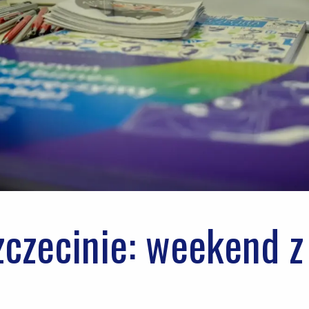
zczecinie: weekend z