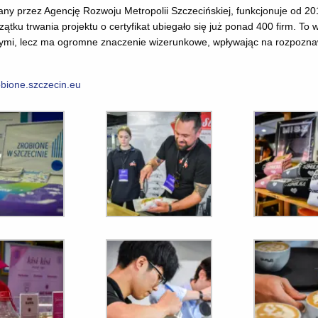
ny przez Agencję Rozwoju Metropolii Szczecińskiej, funkcjonuje od 2018
ku trwania projektu o certyfikat ubiegało się już ponad 400 firm. To w
owymi, lecz ma ogromne znaczenie wizerunkowe, wpływając na rozpozna
obione.szczecin.eu