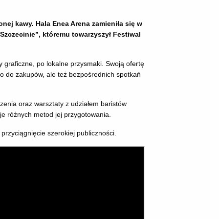
onej kawy. Hala Enea Arena zamieniła się w
Szczecinie”, któremu towarzyszył Festiwal
y graficzne, po lokalne przysmaki. Swoją ofertę
lko do zakupów, ale też bezpośrednich spotkań
rzenia oraz warsztaty z udziałem baristów
je różnych metod jej przygotowania.
rzyciągnięcie szerokiej publiczności.