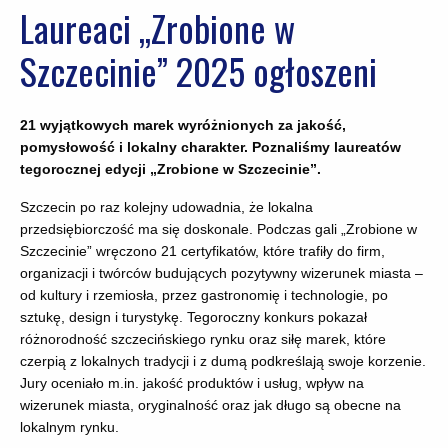
Laureaci „Zrobione w
Szczecinie” 2025 ogłoszeni
21 wyjątkowych marek wyróżnionych za jakość,
pomysłowość i lokalny charakter. Poznaliśmy laureatów
tegorocznej edycji „Zrobione w Szczecinie”.
Szczecin po raz kolejny udowadnia, że lokalna
przedsiębiorczość ma się doskonale. Podczas gali „Zrobione w
Szczecinie” wręczono 21 certyfikatów, które trafiły do firm,
organizacji i twórców budujących pozytywny wizerunek miasta –
od kultury i rzemiosła, przez gastronomię i technologie, po
sztukę, design i turystykę. Tegoroczny konkurs pokazał
różnorodność szczecińskiego rynku oraz siłę marek, które
czerpią z lokalnych tradycji i z dumą podkreślają swoje korzenie.
Jury oceniało m.in. jakość produktów i usług, wpływ na
wizerunek miasta, oryginalność oraz jak długo są obecne na
lokalnym rynku.