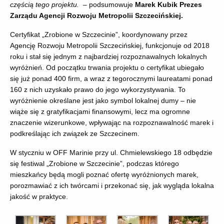
częścią tego projektu.
– podsumowuje
Marek Kubik Prezes
Zarządu Agencji Rozwoju Metropolii Szczecińskiej.
Certyfikat „Zrobione w Szczecinie”, koordynowany przez
Agencję Rozwoju Metropolii Szczecińskiej, funkcjonuje od 2018
roku i stał się jednym z najbardziej rozpoznawalnych lokalnych
wyróżnień. Od początku trwania projektu o certyfikat ubiegało
się już ponad 400 firm, a wraz z tegorocznymi laureatami ponad
160 z nich uzyskało prawo do jego wykorzystywania. To
wyróżnienie określane jest jako symbol lokalnej dumy – nie
wiąże się z gratyfikacjami finansowymi, lecz ma ogromne
znaczenie wizerunkowe, wpływając na rozpoznawalność marek i
podkreślając ich związek ze Szczecinem.
W styczniu w OFF Marinie przy ul. Chmielewskiego 18 odbędzie
się festiwal „Zrobione w Szczecinie”, podczas którego
mieszkańcy będą mogli poznać ofertę wyróżnionych marek,
porozmawiać z ich twórcami i przekonać się, jak wygląda lokalna
jakość w praktyce.