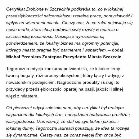
Certyfikat Zrobione w Szczecinie podkreśla to, co w lokalnej
przedsiębiorczości najcenniejsze: rzetelną pracę, pomysłowość i
wpływ na wizerunek miasta. Cieszy nas, że co roku pojawiają się
nowe marki, które chcą budować swój rozwój w oparciu o
szczecińską tożsamość. Dzisiejsze wyróżnienia są
potwierdzeniem, że lokalny biznes ma ogromny potencjał,
którego miasto pragnie być partnerem i wsparciem.
– dodał
Michał Przepiera Zastępca Prezydenta Miasta Szczecin
.
Tegoroczna edycja konkursu potwierdziła, że lokalne firmy
tworzą bogaty, różnorodny ekosystem, który łączy tradycję z
nowatorskim podejściem. Nagrodzone produkty i usługi to
przykłady przedsiębiorczości opartej na pasji, jakości i silnej
więzi z miastem.
Od pierwszej edycji zależało nam, aby certyfikat był realnym
wsparciem dla lokalnych firm, narzędziem budowania prestiżu i
wiarygodności. Dziś wiemy, że stał się symbolem jakości i
lokalnej dumy. Tegoroczni laureaci pokazują, że idea ta rozwija
się dynamicznie. Cieszy nas, że coraz więcej firm chce być