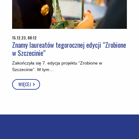
15.12.23, 08:12
Znamy laureatów tegorocznej edycji “Zrobione
w Szczecinie”
Zakończyła się 7. edycja projektu “Zrobione w
Szczecinie”. W tym…
WIĘCEJ