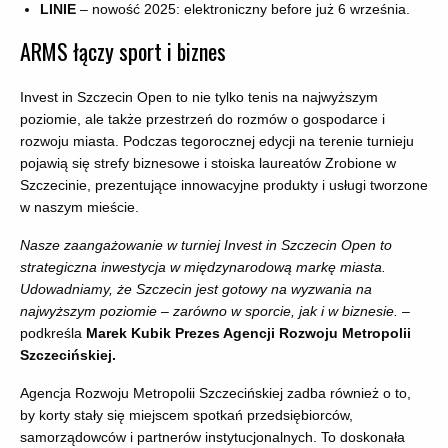
LINIE
– nowość 2025: elektroniczny before już 6 września.
ARMS łączy sport i biznes
Invest in Szczecin Open to nie tylko tenis na najwyższym
poziomie, ale także przestrzeń do rozmów o gospodarce i
rozwoju miasta. Podczas tegorocznej edycji na terenie turnieju
pojawią się strefy biznesowe i stoiska laureatów Zrobione w
Szczecinie, prezentujące innowacyjne produkty i usługi tworzone
w naszym mieście.
Nasze zaangażowanie w turniej Invest in Szczecin Open to
strategiczna inwestycja w międzynarodową markę miasta.
Udowadniamy, że Szczecin jest gotowy na wyzwania na
najwyższym poziomie – zarówno w sporcie, jak i w biznesie.
–
podkreśla
Marek Kubik Prezes Agencji Rozwoju Metropolii
Szczecińskiej.
Agencja Rozwoju Metropolii Szczecińskiej zadba również o to,
by korty stały się miejscem spotkań przedsiębiorców,
samorządowców i partnerów instytucjonalnych. To doskonała