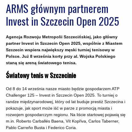
ARMS głównym partnerem
Invest in Szczecin Open 2025
Agencja Rozwoju Metropolii Szczecińskiej, jako
główny
partner Invest in Szczecin Open 2025, wspólnie z Miastem
Szczecin wspiera największy męski turniej tenisowy w
Polsce. Już 8 września korty przy al. Wojska Polskiego
staną się areną światowego tenisa.
Światowy tenis w Szczecinie
Od 8 do 14 września nasze miasto będzie gospodarzem ATP
Challenger 125 – Invest in Szczecin Open 2025. To turniej o
randze międzynarodowej, który od lat buduje prestiż Szczecina i
pokazuje, jak sport może iść w parze z promocją miasta i
rozwojem gospodarczym regionu. Na liście startowej pojawią się
m.in. Roberto Carballés Baena, Vít Kopřiva, Carlos Taberner,
Pablo Carreño Busta i Federico Coria.