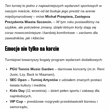
Ten turniej to jedno z najważniejszych wydarzeń sportowych w
naszym mieście, które od lat buduje jego prestiż na arenie
międzynarodowej
– mówi
Michał Przepiera, Zastępca
Prezydenta Miasta Szczecin.
–
W tym roku postawiliśmy na
szybkie, ale potrzebne zmiany, dzięki którym korty stają się
coraz nowocześniejsze i bardziej komfortowe – zarówno dla
zawodników, jak i kibiców.
Emocje nie tylko na korcie
Turniejowi towarzyszy bogaty program wydarzeń dodatkowych:
PGU Tennis Music Garden
– darmowe koncerty (m.in. Reni
Jusis, Łzy, Back to Maanam),
SEC Open – Turniej Artystów
z udziałem znanych postaci
świata kultury i mediów,
Kids Day
(11 września) – dzień pełen sportu i zabawy dla
najmłodszych,
VIP Cup
– prestiżowe rozgrywki przedstawicieli biznesu i
samorządu,