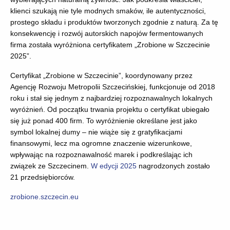
klienci szukają nie tyle modnych smaków, ile autentyczności,
prostego składu i produktów tworzonych zgodnie z naturą. Za tę
konsekwencję i rozwój autorskich napojów fermentowanych
firma została wyróżniona certyfikatem „Zrobione w Szczecinie
2025”.
Certyfikat „Zrobione w Szczecinie”, koordynowany przez
Agencję Rozwoju Metropolii Szczecińskiej, funkcjonuje od 2018
roku i stał się jednym z najbardziej rozpoznawalnych lokalnych
wyróżnień. Od początku trwania projektu o certyfikat ubiegało
się już ponad 400 firm. To wyróżnienie określane jest jako
symbol lokalnej dumy – nie wiąże się z gratyfikacjami
finansowymi, lecz ma ogromne znaczenie wizerunkowe,
wpływając na rozpoznawalność marek i podkreślając ich
związek ze Szczecinem.
W edycji 2025
nagrodzonych zostało
21 przedsiębiorców.
zrobione.szczecin.eu