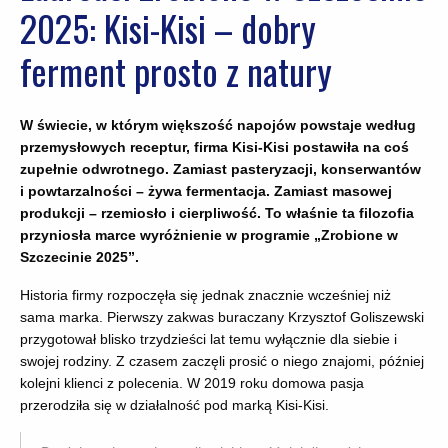
2025: Kisi-Kisi – dobry
ferment prosto z natury
W świecie, w którym większość napojów powstaje według
przemysłowych receptur, firma Kisi-Kisi postawiła na coś
zupełnie odwrotnego. Zamiast pasteryzacji, konserwantów
i powtarzalności – żywa fermentacja. Zamiast masowej
produkcji – rzemiosło i cierpliwość. To właśnie ta filozofia
przyniosła marce wyróżnienie w programie „Zrobione w
Szczecinie 2025”.
Historia firmy rozpoczęła się jednak znacznie wcześniej niż
sama marka. Pierwszy zakwas buraczany Krzysztof Goliszewski
przygotował blisko trzydzieści lat temu wyłącznie dla siebie i
swojej rodziny. Z czasem zaczęli prosić o niego znajomi, później
kolejni klienci z polecenia. W 2019 roku domowa pasja
przerodziła się w działalność pod marką Kisi-Kisi.